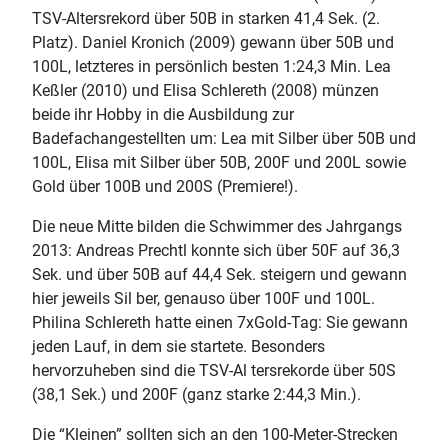
TSV-Altersrekord über 50B in starken 41,4 Sek. (2.
Platz). Daniel Kronich (2009) gewann über 50B und
100L, letzteres in persönlich besten 1:24,3 Min. Lea
Keßler (2010) und Elisa Schlereth (2008) münzen
beide ihr Hobby in die Ausbildung zur
Badefachangestellten um: Lea mit Silber über 50B und
100L, Elisa mit Silber über 50B, 200F und 200L sowie
Gold über 100B und 200S (Premiere!).
Die neue Mitte bilden die Schwimmer des Jahrgangs
2013: Andreas Prechtl konnte sich über 50F auf 36,3
Sek. und über 50B auf 44,4 Sek. steigern und gewann
hier jeweils Sil ber, genauso über 100F und 100L.
Philina Schlereth hatte einen 7xGold-Tag: Sie gewann
jeden Lauf, in dem sie startete. Besonders
hervorzuheben sind die TSV-Al tersrekorde über 50S
(38,1 Sek.) und 200F (ganz starke 2:44,3 Min.).
Die “Kleinen” sollten sich an den 100-Meter-Strecken