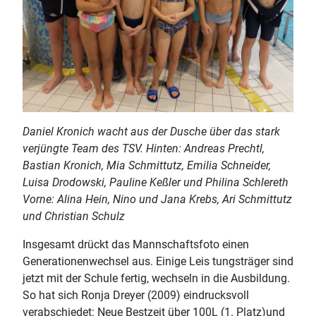
Daniel Kronich wacht aus der Dusche über das stark
verjüngte Team des TSV. Hinten: Andreas Prechtl,
Bastian Kronich, Mia Schmittutz, Emilia Schneider,
Luisa Drodowski, Pauline Keßler und Philina Schlereth
Vorne: Alina Hein, Nino und Jana Krebs, Ari Schmittutz
und Christian Schulz
Insgesamt drückt das Mannschaftsfoto einen
Generationenwechsel aus. Einige Leis tungsträger sind
jetzt mit der Schule fertig, wechseln in die Ausbildung.
So hat sich Ronja Dreyer (2009) eindrucksvoll
verabschiedet: Neue Bestzeit über 100L (1. Platz)und