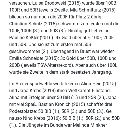
versuchen. Luisa Drodowski (2015) wurde über 100B,
100R und 50R jeweils Zweite. Mia Schmittutz (2015)
blieben so nur noch die 200F für Platz 2 übrig.
Christian Schulz (2015) schwamm zum ersten mal die
100F, 100R (3.) und 50S (3.). Richtig gut lief es bei
Pauline Keßler (2016): 4x Gold über 50F, 100F, 200F
und 50R. Und sie ist zum ersten mal 50S
geschwommen (2.)! Überragend in Brust war wieder
Emilia Schneider (2015): 3x Gold über 50B, 100B und
200B (jeweils TSV-Altersrekord). Aber auch über 100L
wurde sie Zweite in dem stark besetzten Jahrgang.
Im Breitensportwettbewerb feierten Alina Hein (2015)
und Jana Krebs (2018) ihren Wettkampf-Einstand.
Alina mit Erfolgen über 50 BiB (1.) und 25R (2.), Jana
mit viel Spaß. Bastian Kronich (2015) schaffte drei
Podestplätze: 50 BiB (1.), 50R (3.) und 50B (3.). Ge
nauso Nino Krebs (2016): 50 BiB (1.), 50R (2.) und 50B
(1.). Die Jüngste im Bunde war Melinda Minkner