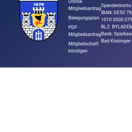
Online-
Spendenkonto
Mitgliedsantrag
IBAN: DE50 79
Belegungsplan
1010 0000 07
BLZ: BYLADE
PDF-
Bank: Sparkas
Mitgliedsantrag
Bad Kissingen
Mitgliedschaft
kündigen