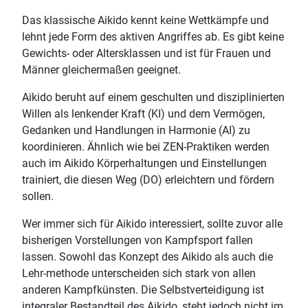
Das klassische Aikido kennt keine Wettkämpfe und
lehnt jede Form des aktiven Angriffes ab. Es gibt keine
Gewichts- oder Altersklassen und ist für Frauen und
Männer gleichermaßen geeignet.
Aikido beruht auf einem geschulten und disziplinierten
Willen als lenkender Kraft (KI) und dem Vermögen,
Gedanken und Handlungen in Harmonie (AI) zu
koordinieren. Ähnlich wie bei ZEN-Praktiken werden
auch im Aikido Körperhaltungen und Einstellungen
trainiert, die diesen Weg (DO) erleichtern und fördern
sollen.
Wer immer sich für Aikido interessiert, sollte zuvor alle
bisherigen Vorstellungen von Kampfsport fallen
lassen. Sowohl das Konzept des Aikido als auch die
Lehr-methode unterscheiden sich stark von allen
anderen Kampfkünsten. Die Selbstverteidigung ist
integraler Bestandteil des Aikido, steht jedoch nicht im