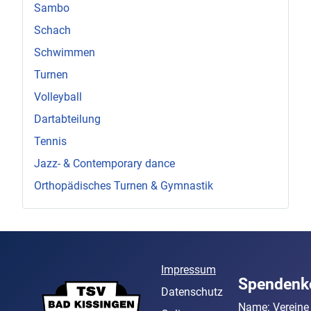
Sambo
Schach
Schwimmen
Turnen
Volleyball
Dartabteilung
Tennis
Jazz- & Contemporary dance
Orthopädisches Turnen & Gymnastik
Impressum
Spendenk
Datenschutz
Name: Vereine 