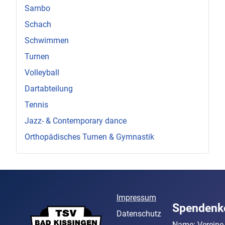
Sambo
Schach
Schwimmen
Turnen
Volleyball
Dartabteilung
Tennis
Jazz- & Contemporary dance
Orthopädisches Turnen & Gymnastik
Impressum
Spendenk
Datenschutz
Name: Vereine 