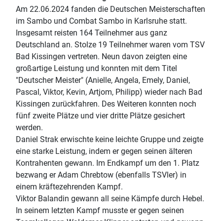
Am 22.06.2024 fanden die Deutschen Meisterschaften
im Sambo und Combat Sambo in Karlsruhe statt.
Insgesamt reisten 164 Teilnehmer aus ganz
Deutschland an. Stolze 19 Teilnehmer waren vom TSV
Bad Kissingen vertreten. Neun davon zeigten eine
großartige Leistung und konnten mit dem Titel
"Deutscher Meister" (Anielle, Angela, Emely, Daniel,
Pascal, Viktor, Kevin, Artjom, Philipp) wieder nach Bad
Kissingen zurückfahren. Des Weiteren konnten noch
fünf zweite Plätze und vier dritte Plätze gesichert
werden.
Daniel Strak erwischte keine leichte Gruppe und zeigte
eine starke Leistung, indem er gegen seinen älteren
Kontrahenten gewann. Im Endkampf um den 1. Platz
bezwang er Adam Chrebtow (ebenfalls TSVler) in
einem kräftezehrenden Kampf.
Viktor Balandin gewann all seine Kämpfe durch Hebel.
In seinem letzten Kampf musste er gegen seinen