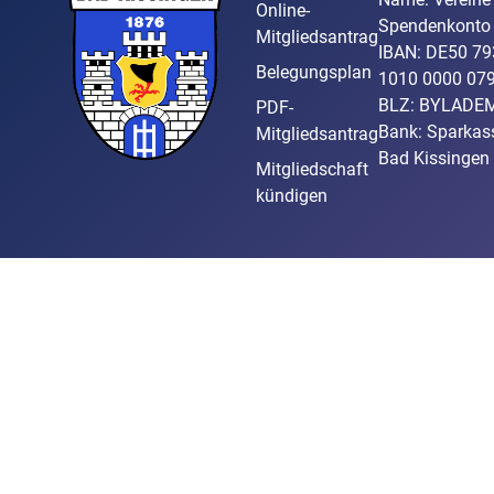
Online-
Spendenkonto
Mitgliedsantrag
IBAN: DE50 79
Belegungsplan
1010 0000 07
BLZ: BYLADE
PDF-
Bank: Sparkas
Mitgliedsantrag
Bad Kissingen
Mitgliedschaft
kündigen